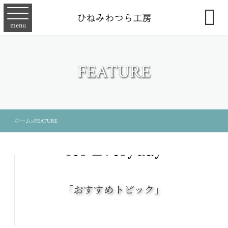

menu
FEATURE
ホーム
>
FEATURE
「おすすめトピック」