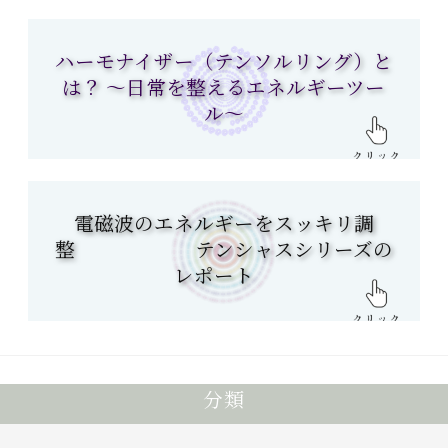
ハーモナイザー（テンソルリング）と
は？ 〜日常を整えるエネルギーツー
ル〜
電磁波のエネルギーをスッキリ調
整 テンシャスシリーズの
レポート
分類