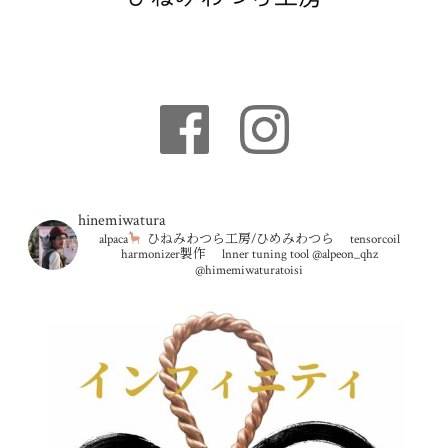
hinemiwatura
alpaca
ひねみわつら工房/ひめみわつら
tensorcoil
harmonizer製作
lnner tuning tool
@alpeon_qhz
@himemiwaturatoisi