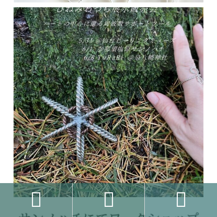


