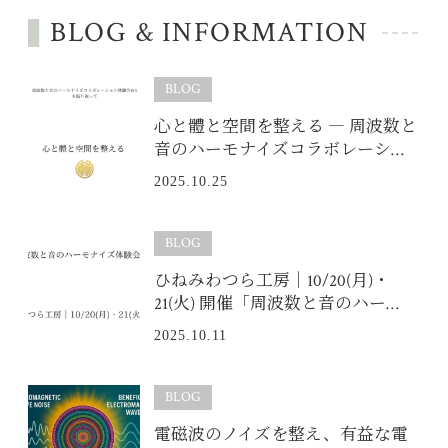
BLOG & INFORMATION
BLOG
心と體と空間を整える ― 周波数と
音のハーモナイズコラボレーシ…
2025.10.25
BLOG
ひねみわつら工房｜10/20(月)・
21(火) 開催「周波数と音のハー…
2025.10.11
BLOG
電磁波のノイズを整え、有益な電