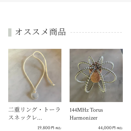
オススメ商品
二重リング・トーラ
144MHz Torus
スネックレ…
Harmonizer
19.800
44,000
円
円
(税込)
(税込)