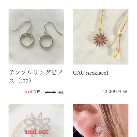
テンソルリングピア
CAU necklace1
ス（177）
12,000
6,000
円
円
8,800
(税込)
円
(税込)
sold out