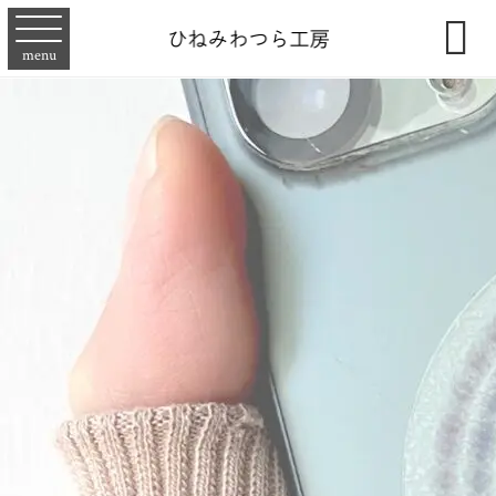

menu