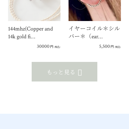
144mhz(Copper and
イヤーコイル＊シル
14k gold fi…
バー＊（ear…
30000
5,500
円
円
(税込)
(税込)
もっと見る