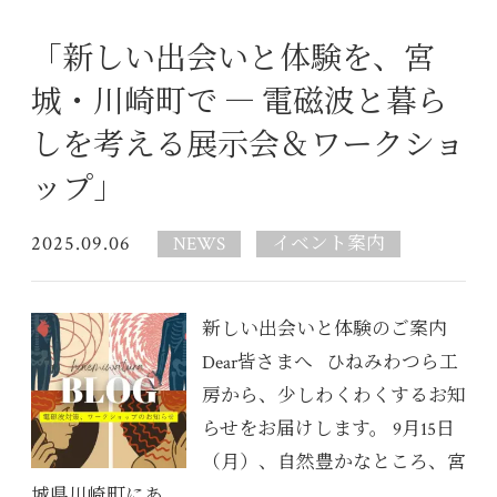
「新しい出会いと体験を、宮
城・川崎町で ― 電磁波と暮ら
しを考える展示会＆ワークショ
ップ」
2025.09.06
NEWS
イベント案内
新しい出会いと体験のご案内
Dear皆さまへ ひねみわつら工
房から、少しわくわくするお知
らせをお届けします。 9月15日
（月）、自然豊かなところ、宮
城県川崎町にあ...