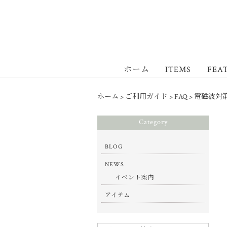
ホーム
ITEMS
FEA
ホーム
>
ご利用ガイド
>
FAQ
>
電磁波対
Category
BLOG
NEWS
イベント案内
アイテム