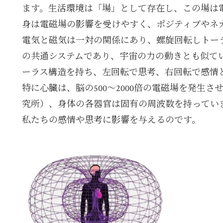
ます。生活環境は「場」として存在し、この場は
身は電磁場の影響を受けやすく、ポジティブやネ
電気と磁気は一対の関係にあり、螺旋回転しトー
の共通システムであり、宇宙の力の動きとも似て
ーラス構造を持ち、左回転で思考、右回転で感情
特に心臓は、脳の500〜2000倍の電磁場を発生
究所）、身体の各器官は固有の周波数を持ってい
私たちの感情や思考に影響を与えるのです。