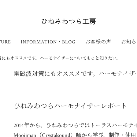
TURE
INFORMATION・BLOG
お客様の声
お知ら
策にもオススメです。ハーモナイザーについてもっと知りたい。
電磁波対策にもオススメです。ハーモナイザ
ひねみわつらハーモナイザーレポート
2014年から、ひねみわつらではトーラスハーモナイザ
Mooijman（Crystalsound）師から学び、制