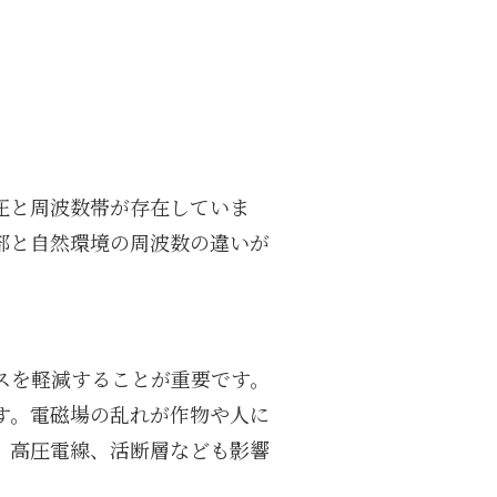
圧と周波数帯が存在していま
部と自然環境の周波数の違いが
スを軽減することが重要です。
す。電磁場の乱れが作物や人に
、高圧電線、活断層なども影響