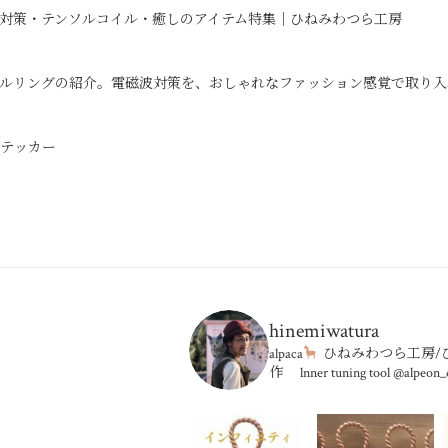
対策・テンソルコイル・癒しのアイテム特集｜ひねみわつら工房
ルリングの紹介。電磁波対策を、おしゃれなファッション感覚で取り入
ステッカー
hinemiwatura
alpaca
ひねみわつら工房
作
lnner tuning tool
@alpeon