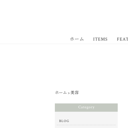
ホーム
ITEMS
FEA
ホーム
>
美容
Category
BLOG