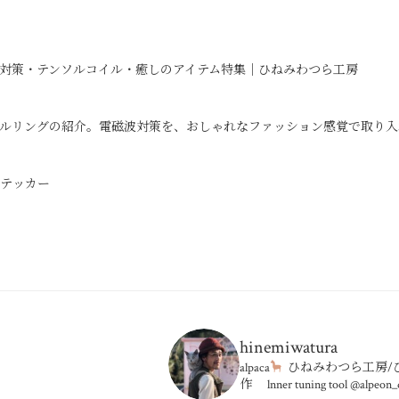
対策・テンソルコイル・癒しのアイテム特集｜ひねみわつら工房
ルリングの紹介。電磁波対策を、おしゃれなファッション感覚で取り入
ステッカー
hinemiwatura
alpaca
ひねみわつら工房
作
lnner tuning tool
@alpeon