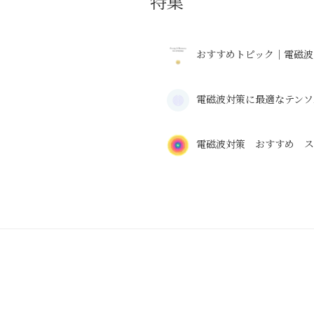
特集
おすすめトピック｜電磁波
電磁波対策に最適なテンソ
電磁波対策 おすすめ 